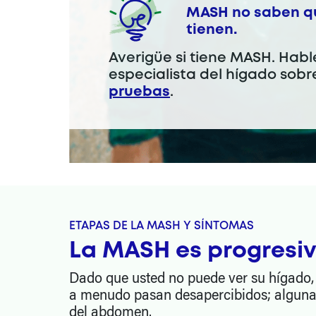
MASH no saben q
tienen.
Averigüe si tiene MASH. Habl
especialista del hígado sob
pruebas
.
ETAPAS DE LA MASH Y SÍNTOMAS
La MASH es progresi
Dado que usted no puede ver su hígado,
a menudo pasan desapercibidos; algunas 
del abdomen.