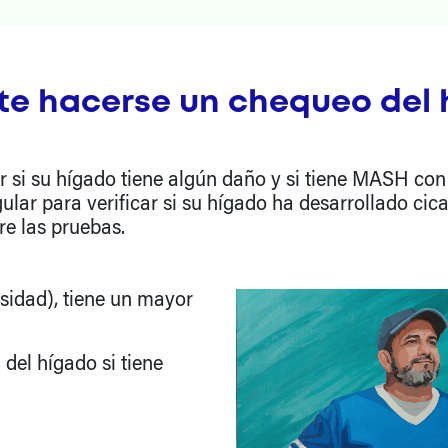
te hacerse un chequeo del 
si su hígado tiene algún daño y si tiene MASH con c
ular para verificar si su hígado ha desarrollado cica
re las pruebas.
esidad), tiene un mayor
del hígado si tiene