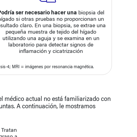
Podría ser necesario hacer una
biopsia del
hígado si otras pruebas no proporcionan un
esultado claro. En una biopsia, se extrae una
pequeña muestra de tejido del hígado
utilizando una aguja y se examina en un
laboratorio para detectar signos de
inflamación y cicatrización
osis-4; MRI = imágenes por resonancia magnética.
l médico actual no está familiarizado con
guntas. A continuación, le mostramos
 Tratan
graso a