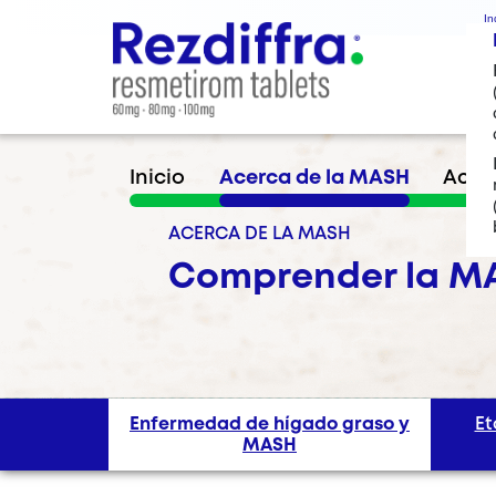
In
Inicio
Acerca de la MASH
Acerc
ACERCA DE LA MASH
Comprender la M
Enfermedad de hígado graso y
Et
MASH