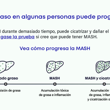
aso en algunas personas puede prog
urante demasiado tiempo, puede cicatrizar y dañar el h
gase la prueba
si cree que puede tener MASH.
Vea cómo progresa la MASH