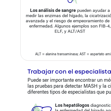
Los análisis de sangre
pueden ayudar a
medir las enzimas del hígado, la cicatrizaci
avanzada y el riesgo de empeoramiento de 
enfermedad. Algunos ejemplos son FIB-4,
ELF, y ALT/AST
ALT = alanina transaminasa; AST = aspartato ami
Trabajar con el especialis
Puede ser importante encontrar un méd
las pruebas para detectar MASH y la ci
diferentes tipos de especialistas que p
Los hepatólogos
diagnostic
la enfermedad del hígado ag