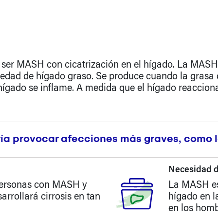
ser MASH con cicatrización en el hígado. La MASH, 
edad de hígado graso. Se produce cuando la grasa d
 hígado se inflame. A medida que el hígado reacciona
ía provocar afecciones más
graves, como l
Necesidad d
 personas con MASH y
La MASH es 
rrollará cirrosis en tan
hígado en l
en los homb