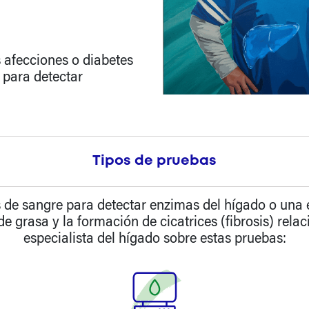
s afecciones o diabetes
 para detectar
Tipos de pruebas
is de sangre para detectar enzimas del hígado o una 
de grasa y la formación de cicatrices (fibrosis) rel
especialista del hígado sobre estas pruebas: