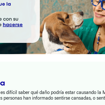
ue la
e con su
re
hacerse
va
 es difícil saber qué daño podría estar causando 
personas han informado sentirse cansadas, o sentir