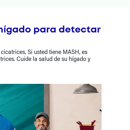
hígado para detectar
icatrices. Si usted tiene MASH, es
trices. Cuide la salud de su hígado y