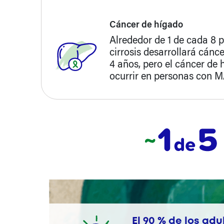
Cáncer de hígado
Alrededor de 1 de cada 8
cirrosis desarrollará cán
4 años, pero el cáncer de
ocurrir en personas con MA
El 90 % de los adu